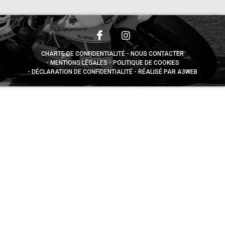
CHARTE DE CONFIDENTIALITÉ
NOUS CONTACTER
MENTIONS LÉGALES
POLITIQUE DE COOKIES
DÉCLARATION DE CONFIDENTIALITÉ
RÉALISÉ PAR A3WEB
Appuyez sur le bouton partager en bas de votre
navigateur, puis sur "Sur l'écran d'accueil" pour obtenir le