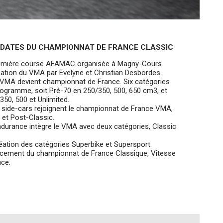
 DATES DU CHAMPIONNAT DE FRANCE CLASSIC
mière course AFAMAC organisée à Magny-Cours.
ation du VMA par Evelyne et Christian Desbordes.
VMA devient championnat de France. Six catégories
rogramme, soit Pré-70 en 250/350, 500, 650 cm3, et
350, 500 et Unlimited.
 side-cars rejoignent le championnat de France VMA,
 et Post-Classic.
ndurance intègre le VMA avec deux catégories, Classic
ation des catégories Superbike et Supersport.
cement du championnat de France Classique, Vitesse
nce.