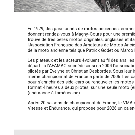
En 1979, des passionnés de motos anciennes, emmenée
donnent rendez-vous à Magny-Cours pour une première
trouve de très belles motos originales, anglaises et it
l’Association Française des Amateurs de Motos Ancien
de la moto ancienne tels que Patrick Godet ou Marco
Les plateaux et les acteurs évoluent au fil des ans, le
départ : à l’AFAMAC succède ainsi en 2004 l’associat
pilotée par Evelyne et Christian Desbordes. Sous leur i
même championnat de France à partir de 2006. Les cat
pour s’enrichir des side-cars ou renouveler les motos 
format 4 heures à deux pilotes, sur une seule moto (
(endurance à l’américaine).
Après 20 saisons de championnat de France, le VMA 
Vitesse et Endurance, qui propose pour 2026 un calendr