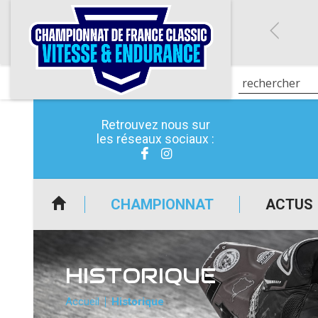
Retrouvez nous sur
les réseaux sociaux :
CHAMPIONNAT
ACTUS
HISTORIQUE
Accueil
Historique