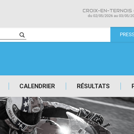
CROIX-EN-TERNOIS 
du 02/05/2026 au 03/05/2
PRES
CALENDRIER
RÉSULTATS