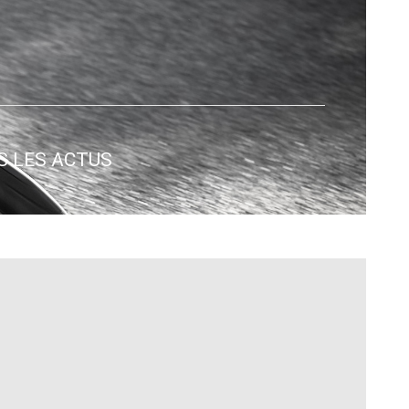
S LES ACTUS