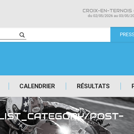
CROIX-EN-TERNOIS 
du 02/05/2026 au 03/05/2
PRES
CALENDRIER
RÉSULTATS
ELIST_CATEGORY/POST-