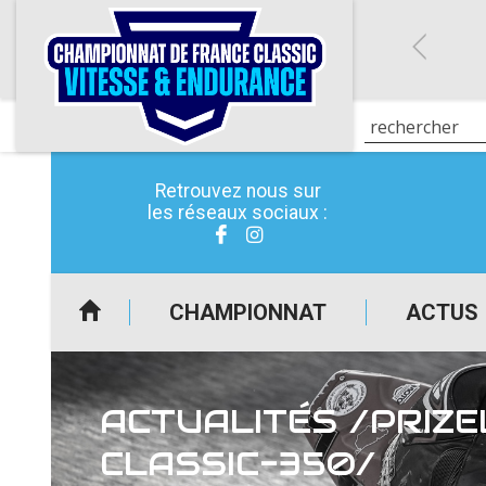
Retrouvez nous sur
les réseaux sociaux :
CHAMPIONNAT
ACTUS
ACTUALITÉS /PRIZ
CLASSIC-350/