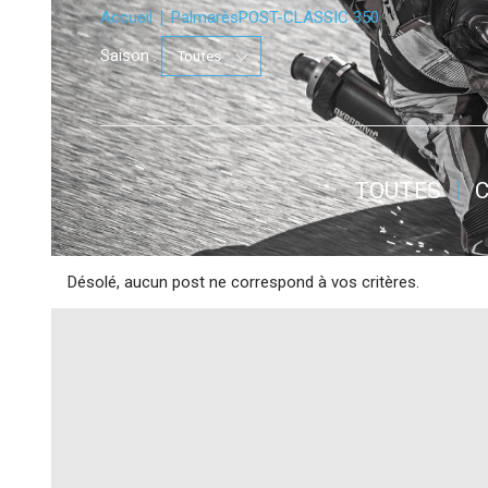
Accueil
Palmarès
POST-CLASSIC 350
Saison :
TOUTES
Désolé, aucun post ne correspond à vos critères.