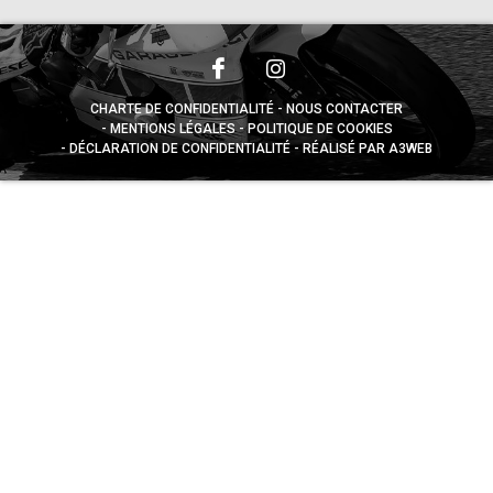
CHARTE DE CONFIDENTIALITÉ
NOUS CONTACTER
MENTIONS LÉGALES
POLITIQUE DE COOKIES
DÉCLARATION DE CONFIDENTIALITÉ
RÉALISÉ PAR A3WEB
Appuyez sur le bouton partager en bas de votre
navigateur, puis sur "Sur l'écran d'accueil" pour obtenir le