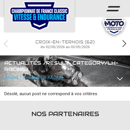
ACCUEIL
CHAMPIONNAT
ACTUS
CROIX-EN-TERNOIS (62)
CALENDRIER
du 02/05/2026 au 03/05/2026
RÉSULTATS
ACTUALITÉS /RESULT_CATEGORY/LH-
RACING/
PHOTOS / WEB TV
Accueil
Résultats
LH RACING
PARTENAIRES
Désolé, aucun post ne correspond à vos critères.
TOUTES
COMMUNIQUÉS
TEAMS / PILOTES
TOUTES L
accéder à la billetterie
NOS PARTENAIRES