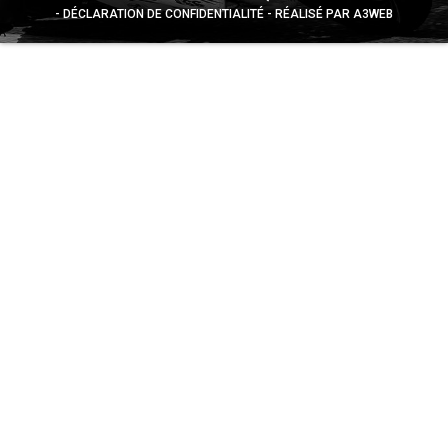
DÉCLARATION DE CONFIDENTIALITÉ
RÉALISÉ PAR A3WEB
Appuyez sur le bouton partager en bas de votre
navigateur, puis sur "Sur l'écran d'accueil" pour obtenir le