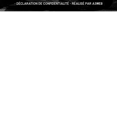
DÉCLARATION DE CONFIDENTIALITÉ
RÉALISÉ PAR A3WEB
Appuyez sur le bouton partager en bas de votre
navigateur, puis sur "Sur l'écran d'accueil" pour obtenir le