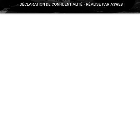
DÉCLARATION DE CONFIDENTIALITÉ
RÉALISÉ PAR A3WEB
Appuyez sur le bouton partager en bas de votre
navigateur, puis sur "Sur l'écran d'accueil" pour obtenir le