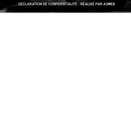
DÉCLARATION DE CONFIDENTIALITÉ
RÉALISÉ PAR A3WEB
Appuyez sur le bouton partager en bas de votre
navigateur, puis sur "Sur l'écran d'accueil" pour obtenir le