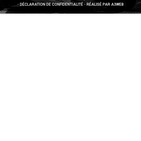
DÉCLARATION DE CONFIDENTIALITÉ
RÉALISÉ PAR A3WEB
Appuyez sur le bouton partager en bas de votre
navigateur, puis sur "Sur l'écran d'accueil" pour obtenir le