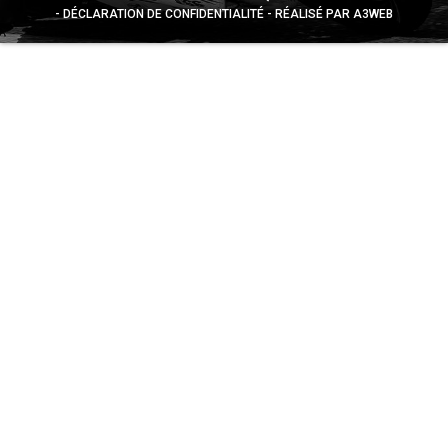
DÉCLARATION DE CONFIDENTIALITÉ
RÉALISÉ PAR A3WEB
Appuyez sur le bouton partager en bas de votre
navigateur, puis sur "Sur l'écran d'accueil" pour obtenir le