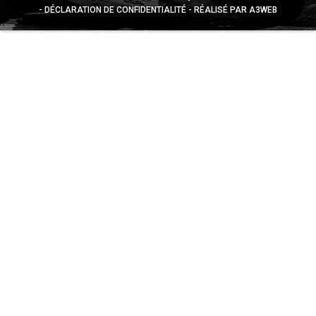
DÉCLARATION DE CONFIDENTIALITÉ
RÉALISÉ PAR A3WEB
Appuyez sur le bouton partager en bas de votre
navigateur, puis sur "Sur l'écran d'accueil" pour obtenir le