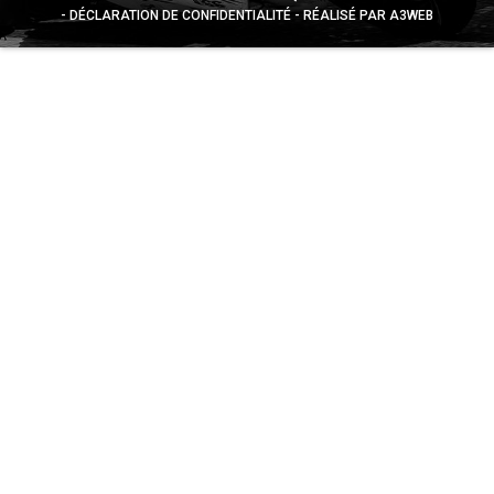
DÉCLARATION DE CONFIDENTIALITÉ
RÉALISÉ PAR A3WEB
Appuyez sur le bouton partager en bas de votre
navigateur, puis sur "Sur l'écran d'accueil" pour obtenir le