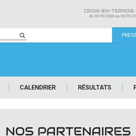
CROIX-EN-TERNOIS 
du 02/05/2026 au 03/05/2
PRES
CALENDRIER
RÉSULTATS
NOS PARTENAIRES