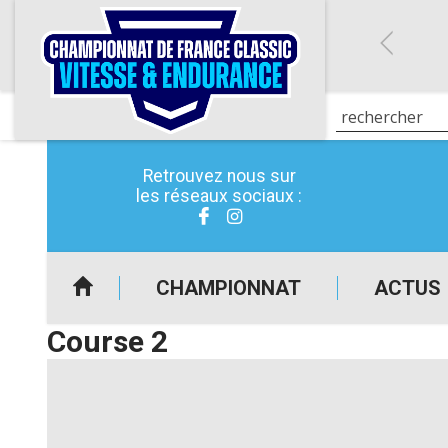
Retrouvez nous sur
les réseaux sociaux :
CHAMPIONNAT
ACTUS
Course 2