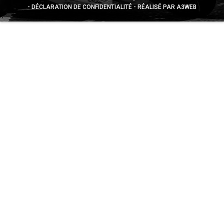
DÉCLARATION DE CONFIDENTIALITÉ
RÉALISÉ PAR A3WEB
Appuyez sur le bouton partager en bas de votre
navigateur, puis sur "Sur l'écran d'accueil" pour obtenir le