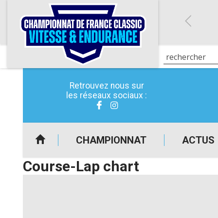
Retrouvez nous sur
les réseaux sociaux :
CHAMPIONNAT
ACTUS
Course-Lap chart