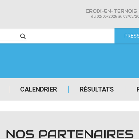
CROIX-EN-TERNOIS 
du 02/05/2026 au 03/05/2
PRES
CALENDRIER
RÉSULTATS
NOS PARTENAIRES