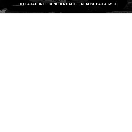
DÉCLARATION DE CONFIDENTIALITÉ
RÉALISÉ PAR A3WEB
Appuyez sur le bouton partager en bas de votre
navigateur, puis sur "Sur l'écran d'accueil" pour obtenir le