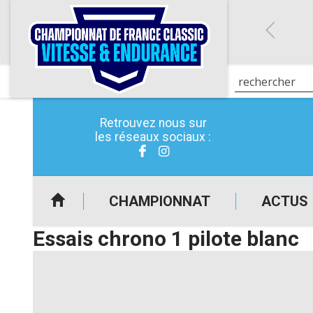
Retrouvez nous sur
les réseaux sociaux :
CHAMPIONNAT
ACTUS
Essais chrono 1 pilote blanc