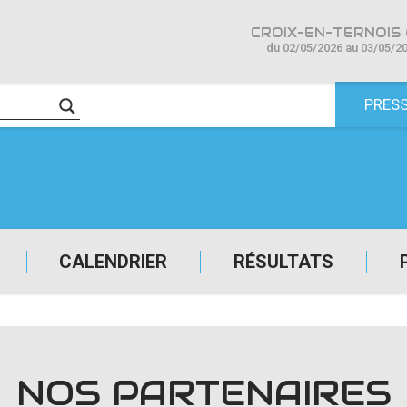
CROIX-EN-TERNOIS 
du 02/05/2026 au 03/05/2
PRES
CALENDRIER
RÉSULTATS
NOS PARTENAIRES