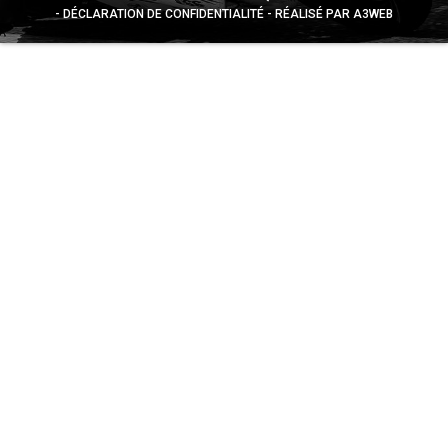
DÉCLARATION DE CONFIDENTIALITÉ
RÉALISÉ PAR A3WEB
Appuyez sur le bouton partager en bas de votre
navigateur, puis sur "Sur l'écran d'accueil" pour obtenir le