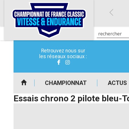
Retrouvez nous sur
les réseaux sociaux :
CHAMPIONNAT
ACTUS
Essais chrono 2 pilote bleu-T