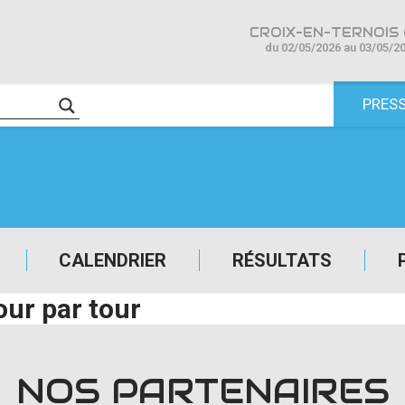
CROIX-EN-TERNOIS 
du 02/05/2026 au 03/05/2
PRES
CALENDRIER
RÉSULTATS
our par tour
NOS PARTENAIRES