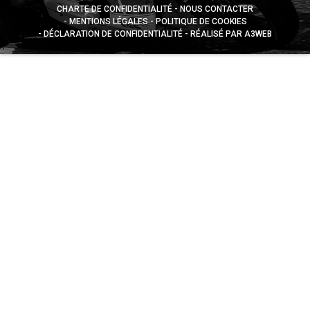
CHARTE DE CONFIDENTIALITÉ
NOUS CONTACTER
MENTIONS LÉGALES
POLITIQUE DE COOKIES
DÉCLARATION DE CONFIDENTIALITÉ
RÉALISÉ PAR A3WEB
Appuyez sur le bouton partager en bas de votre
navigateur, puis sur "Sur l'écran d'accueil" pour obtenir le