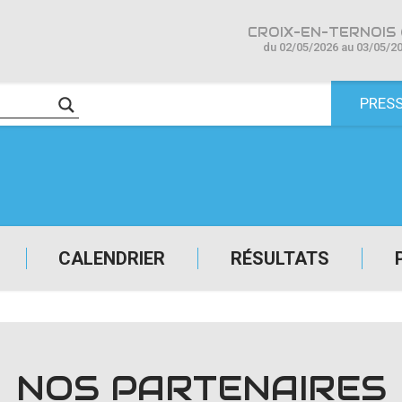
CROIX-EN-TERNOIS 
du 02/05/2026 au 03/05/2
PRES
CALENDRIER
RÉSULTATS
NOS PARTENAIRES