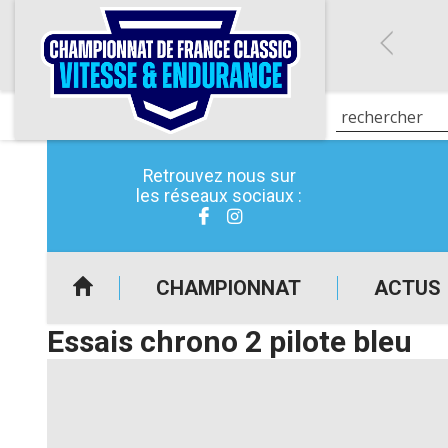
Retrouvez nous sur
les réseaux sociaux :
CHAMPIONNAT
ACTUS
Essais chrono 2 pilote bleu