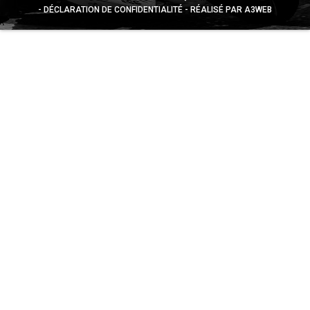
DÉCLARATION DE CONFIDENTIALITÉ
RÉALISÉ PAR A3WEB
Appuyez sur le bouton partager en bas de votre
navigateur, puis sur "Sur l'écran d'accueil" pour obtenir le