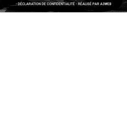
DÉCLARATION DE CONFIDENTIALITÉ
RÉALISÉ PAR A3WEB
Appuyez sur le bouton partager en bas de votre
navigateur, puis sur "Sur l'écran d'accueil" pour obtenir le