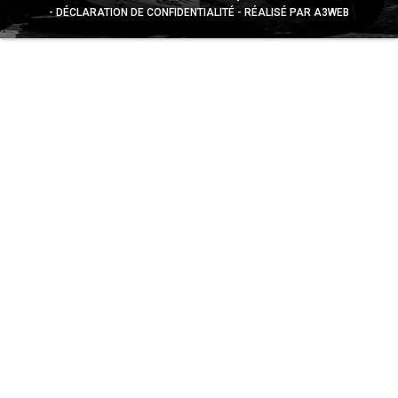
DÉCLARATION DE CONFIDENTIALITÉ
RÉALISÉ PAR A3WEB
Appuyez sur le bouton partager en bas de votre
navigateur, puis sur "Sur l'écran d'accueil" pour obtenir le