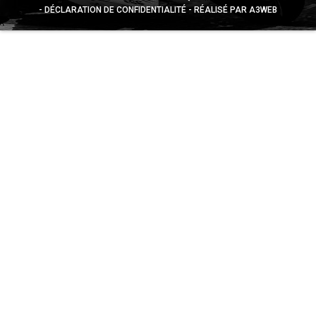
DÉCLARATION DE CONFIDENTIALITÉ
RÉALISÉ PAR A3WEB
Appuyez sur le bouton partager en bas de votre
navigateur, puis sur "Sur l'écran d'accueil" pour obtenir le