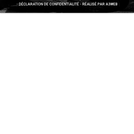
DÉCLARATION DE CONFIDENTIALITÉ
RÉALISÉ PAR A3WEB
Appuyez sur le bouton partager en bas de votre
navigateur, puis sur "Sur l'écran d'accueil" pour obtenir le