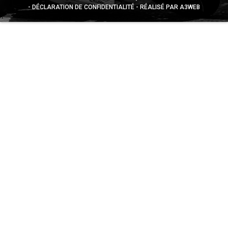
DÉCLARATION DE CONFIDENTIALITÉ
RÉALISÉ PAR A3WEB
Appuyez sur le bouton partager en bas de votre
navigateur, puis sur "Sur l'écran d'accueil" pour obtenir le