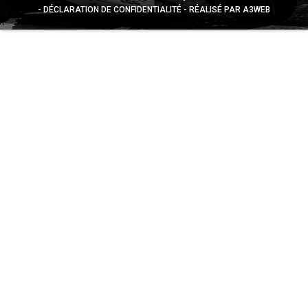
DÉCLARATION DE CONFIDENTIALITÉ
RÉALISÉ PAR A3WEB
Appuyez sur le bouton partager en bas de votre
navigateur, puis sur "Sur l'écran d'accueil" pour obtenir le