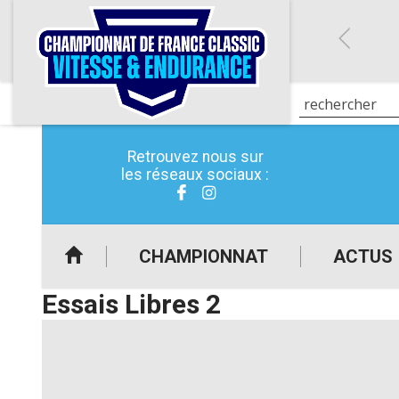
Retrouvez nous sur
les réseaux sociaux :
CHAMPIONNAT
ACTUS
Essais Libres 2