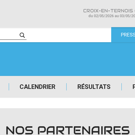
CROIX-EN-TERNOIS 
du 02/05/2026 au 03/05/2
PRES
CALENDRIER
RÉSULTATS
NOS PARTENAIRES