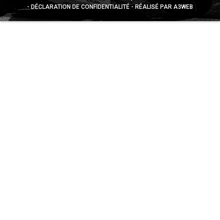
DÉCLARATION DE CONFIDENTIALITÉ
RÉALISÉ PAR A3WEB
Appuyez sur le bouton partager en bas de votre
navigateur, puis sur "Sur l'écran d'accueil" pour obtenir le