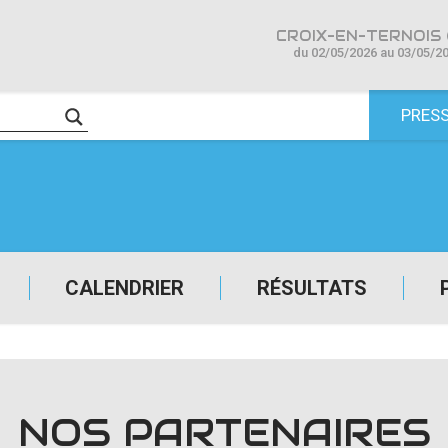
CROIX-EN-TERNOIS 
du 02/05/2026 au 03/05/2
PRES
CALENDRIER
RÉSULTATS
NOS PARTENAIRES