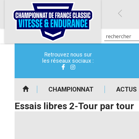
Retrouvez nous sur
les réseaux sociaux :
CHAMPIONNAT
ACTUS
Essais libres 2-Tour par tour