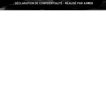
DÉCLARATION DE CONFIDENTIALITÉ
RÉALISÉ PAR A3WEB
Appuyez sur le bouton partager en bas de votre
navigateur, puis sur "Sur l'écran d'accueil" pour obtenir le