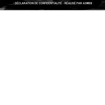
DÉCLARATION DE CONFIDENTIALITÉ
RÉALISÉ PAR A3WEB
Appuyez sur le bouton partager en bas de votre
navigateur, puis sur "Sur l'écran d'accueil" pour obtenir le