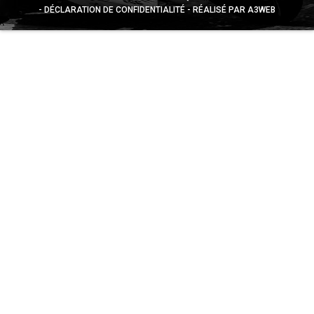
DÉCLARATION DE CONFIDENTIALITÉ
RÉALISÉ PAR A3WEB
Appuyez sur le bouton partager en bas de votre
navigateur, puis sur "Sur l'écran d'accueil" pour obtenir le