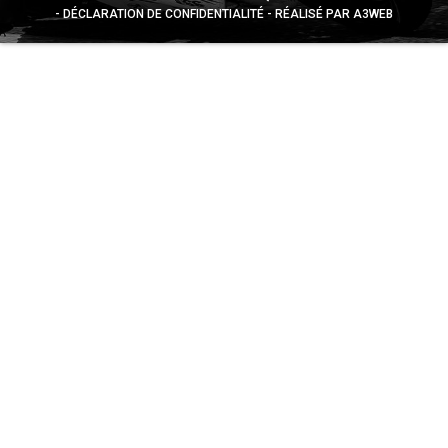
DÉCLARATION DE CONFIDENTIALITÉ
RÉALISÉ PAR A3WEB
Appuyez sur le bouton partager en bas de votre
navigateur, puis sur "Sur l'écran d'accueil" pour obtenir le