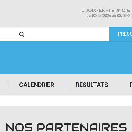
CROIX-EN-TERNOIS 
du 02/05/2026 au 03/05/2
PRES
CALENDRIER
RÉSULTATS
NOS PARTENAIRES