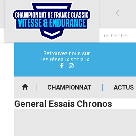
Retrouvez nous sur
les réseaux sociaux :
CHAMPIONNAT
ACTUS
General Essais Chronos