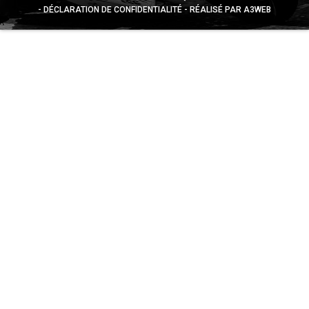
DÉCLARATION DE CONFIDENTIALITÉ
RÉALISÉ PAR A3WEB
Appuyez sur le bouton partager en bas de votre
navigateur, puis sur "Sur l'écran d'accueil" pour obtenir le