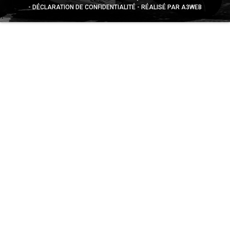
DÉCLARATION DE CONFIDENTIALITÉ
RÉALISÉ PAR A3WEB
Appuyez sur le bouton partager en bas de votre
navigateur, puis sur "Sur l'écran d'accueil" pour obtenir le