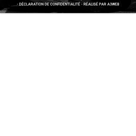
DÉCLARATION DE CONFIDENTIALITÉ
RÉALISÉ PAR A3WEB
Appuyez sur le bouton partager en bas de votre
navigateur, puis sur "Sur l'écran d'accueil" pour obtenir le