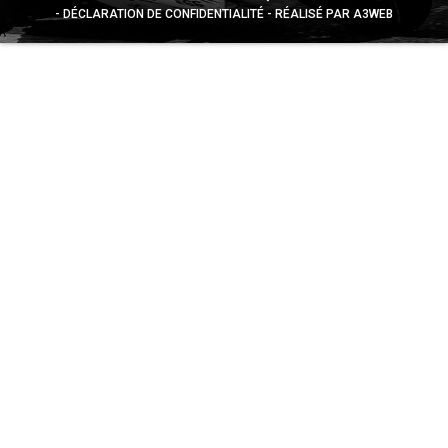
DÉCLARATION DE CONFIDENTIALITÉ
RÉALISÉ PAR A3WEB
Appuyez sur le bouton partager en bas de votre
navigateur, puis sur "Sur l'écran d'accueil" pour obtenir le