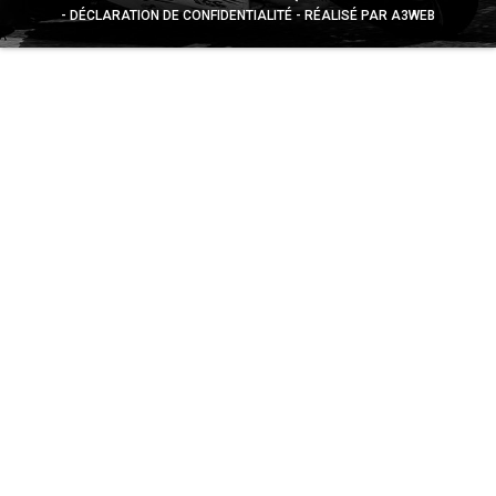
DÉCLARATION DE CONFIDENTIALITÉ
RÉALISÉ PAR A3WEB
Appuyez sur le bouton partager en bas de votre
navigateur, puis sur "Sur l'écran d'accueil" pour obtenir le