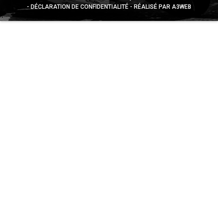
DÉCLARATION DE CONFIDENTIALITÉ
RÉALISÉ PAR A3WEB
Appuyez sur le bouton partager en bas de votre
navigateur, puis sur "Sur l'écran d'accueil" pour obtenir le