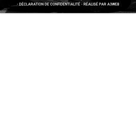
DÉCLARATION DE CONFIDENTIALITÉ
RÉALISÉ PAR A3WEB
Appuyez sur le bouton partager en bas de votre
navigateur, puis sur "Sur l'écran d'accueil" pour obtenir le