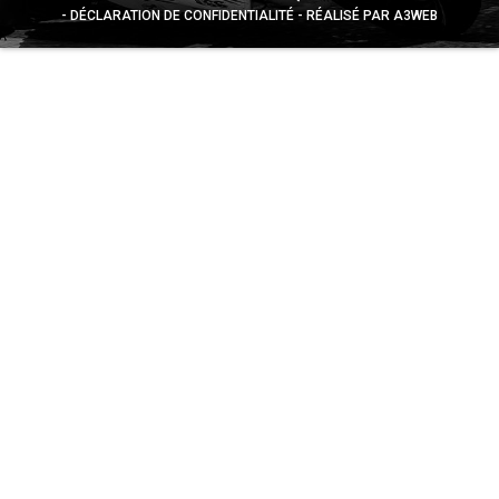
DÉCLARATION DE CONFIDENTIALITÉ
RÉALISÉ PAR A3WEB
Appuyez sur le bouton partager en bas de votre
navigateur, puis sur "Sur l'écran d'accueil" pour obtenir le