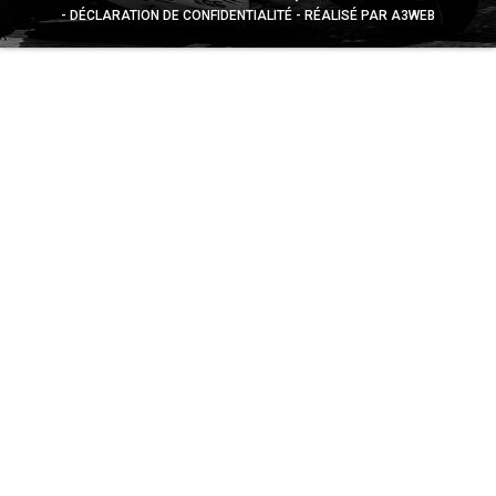
DÉCLARATION DE CONFIDENTIALITÉ
RÉALISÉ PAR A3WEB
Appuyez sur le bouton partager en bas de votre
navigateur, puis sur "Sur l'écran d'accueil" pour obtenir le