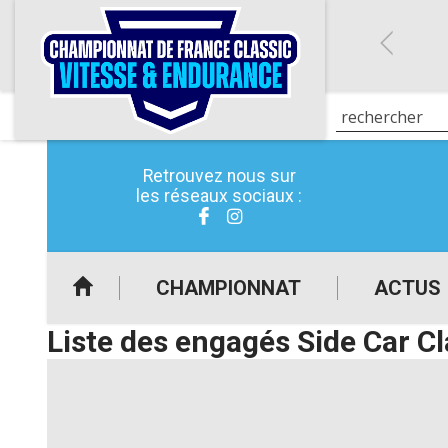
Retrouvez nous sur
les réseaux sociaux :
CHAMPIONNAT
ACTUS
Liste des engagés Side Car Cl