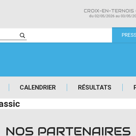
CROIX-EN-TERNOIS 
du 02/05/2026 au 03/05/2
PRES
CALENDRIER
RÉSULTATS
assic
NOS PARTENAIRES