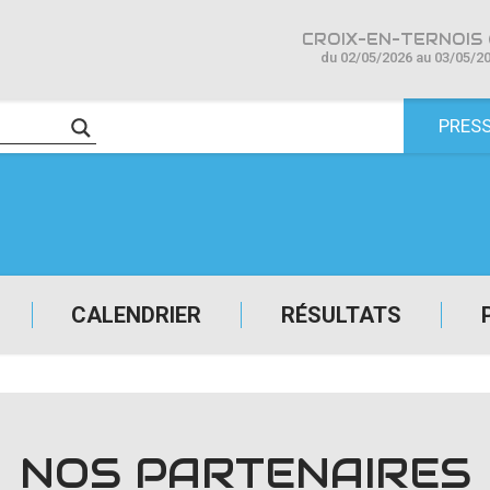
CROIX-EN-TERNOIS 
du 02/05/2026 au 03/05/2
PRES
CALENDRIER
RÉSULTATS
NOS PARTENAIRES