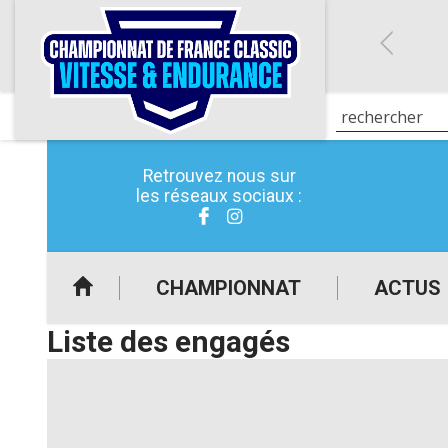
Retrouvez nous sur
les réseaux sociaux :
CHAMPIONNAT
ACTUS
Liste des engagés