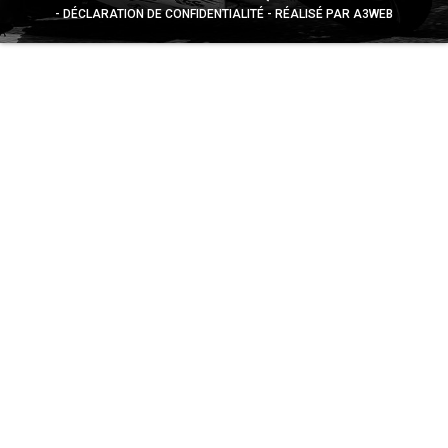
DÉCLARATION DE CONFIDENTIALITÉ
RÉALISÉ PAR A3WEB
Appuyez sur le bouton partager en bas de votre
navigateur, puis sur "Sur l'écran d'accueil" pour obtenir le