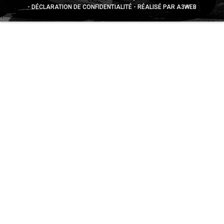
DÉCLARATION DE CONFIDENTIALITÉ
RÉALISÉ PAR A3WEB
Appuyez sur le bouton partager en bas de votre
navigateur, puis sur "Sur l'écran d'accueil" pour obtenir le