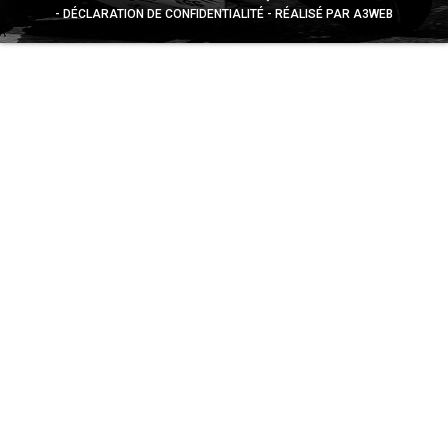
DÉCLARATION DE CONFIDENTIALITÉ
RÉALISÉ PAR A3WEB
Appuyez sur le bouton partager en bas de votre
navigateur, puis sur "Sur l'écran d'accueil" pour obtenir le